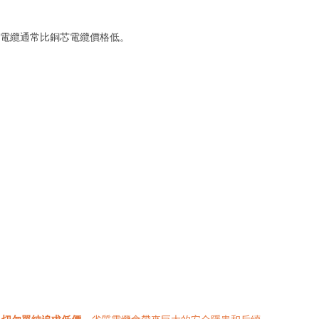
電纜通常比銅芯電纜價格低。