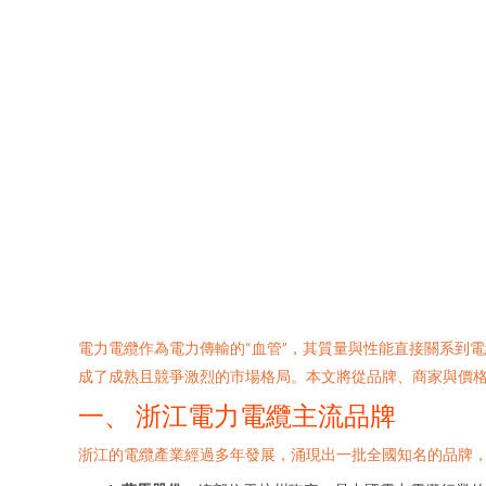
電力電纜作為電力傳輸的“血管”，其質量與性能直接關系到
成了成熟且競爭激烈的市場格局。本文將從品牌、商家與價
一、 浙江電力電纜主流品牌
浙江的電纜產業經過多年發展，涌現出一批全國知名的品牌