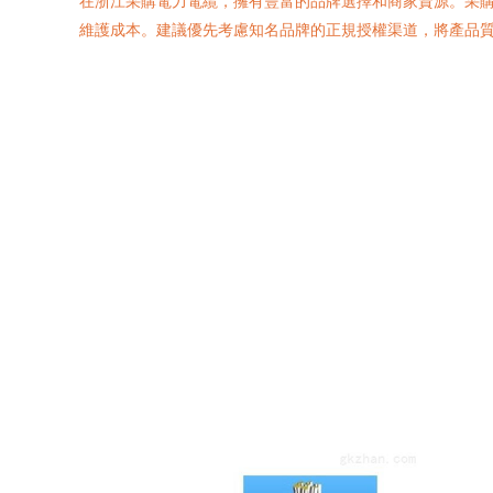
在浙江采購電力電纜，擁有豐富的品牌選擇和商家資源。采
維護成本。建議優先考慮知名品牌的正規授權渠道，將產品