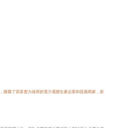
省，匯聚了眾多實力雄厚的電力電纜生產企業和貿易商家，形