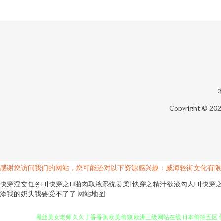
Copyright © 20
感谢您访问我们的网站，您可能还对以下资源感兴趣：威海较街文化有限
快穿淫交任务H|快穿之H啪肉取液系统姜柔|快穿之精汁欲液勾人H|快穿之浪
添我的奶头我要受不了了
网站地图