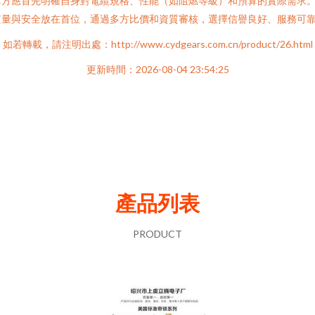
購方應首先明確自身對電纜規格、性能（如阻燃等級）和預算的實際需求
質量與安全放在首位，通過多方比價和資質審核，選擇信譽良好、服務可
如若轉載，請注明出處：http://www.cydgears.com.cn/product/26.html
更新時間：2026-08-04 23:54:25
產品列表
PRODUCT