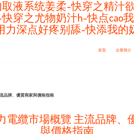
肉取液系统姜柔-快穿之精汁欲
-快穿之尤物奶汁h-快点cao
用力深点好疼别舔-快添我的
首頁
企業簡介
主流品牌、優質商家與價格指南
力電纜市場概覽 主流品牌、
與價格指南