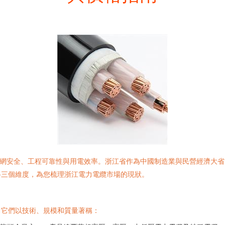
電網安全、工程可靠性與用電效率。浙江省作為中國制造業與民營經濟大
格三個維度，為您梳理浙江電力電纜市場的現狀。
，它們以技術、規模和質量著稱：