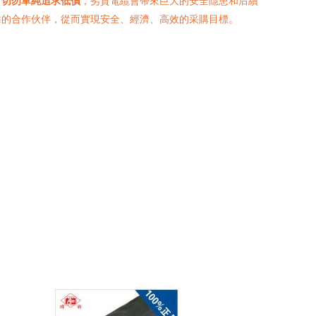
。
切勿單純追求低價
，劣質電纜會帶來巨大的安全隱患和后續
靠的合作伙伴，從而實現安全、經濟、高效的采購目標。